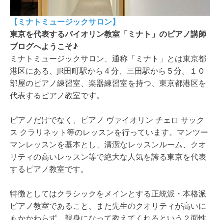
【ミナトミュージックサロン】
東京を代表するバイオリン教室「ミナト」のピアノ講師
ブログへようこそ♪
ミナトミュージックサロン、通称「ミナト」とは東京都
港区にある、JR田町駅から４分、三田駅から５分。１０
部屋のピアノ練習室、楽器練習室を持つ、東京都港区を
代表するピアノ教室です。
ピアノだけでなく、ピアノ ヴァイオリン チェロ サック
ス クラリネット等のレッスンを行っています。マンツー
マンレッスンを基本とし、清潔なレッスンルーム、クオ
リティの高いレッスン等で絶大な人気を誇る東京を代表
するピアノ教室です。
特徴としてはクラシックをメインとする正統派・本格派
ピアノ教室であること、また先生のクオリティが高いに
もかかわらず、親身になって教えてくれるという２面性