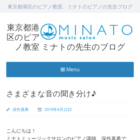
東京都港区のピアノ教室、ミナトのピアノの先生ブログ
東京都港
区のピア
ノ教室 ミナトの先生のブログ
Menu
Skip
to
さまざまな音の聞き分け♪
content
深作真希
2019年6月22日
こんにちは！
ミナトミュージックサロンのピアノ講師、深作真希で