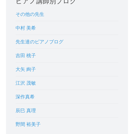
ピアノ講師別ブログ
その他の先生
中村 美希
先生達のピアノブログ
吉田 桃子
大矢 絢子
江沢 茂敏
深作真希
辰巳 真理
野間 裕美子