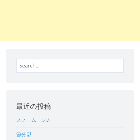
Search
for:
最近の投稿
スノームーン♪
節分👹