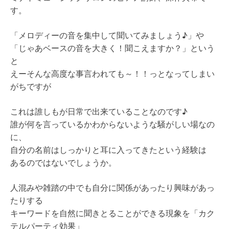
す。
「メロディーの音を集中して聞いてみましょう♪」や
「じゃあベースの音を大きく！聞こえますか？」という
と
えーそんな高度な事言われても～！！っとなってしまい
がちですが
これは誰しもが日常で出来ていることなのです♪
誰が何を言っているかわからないような騒がしい場なの
に、
自分の名前はしっかりと耳に入ってきたという経験は
あるのではないでしょうか。
人混みや雑踏の中でも自分に関係があったり興味があっ
たりする
キーワードを自然に聞きとることができる現象を「カク
テルパーティ効果」