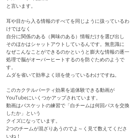
と言います。
耳や目から入る情報のすべてを同じように扱っているわ
けではなく
自分に関係のある（興味のある）情報だけを選び出し
そのほかはシャットアウトしているんです。無意識に
なぜこんなことができるのかというと膨大な情報の逐一
処理で脳がオーバーヒートするのを防ぐためのようで
す。
ムダを省いて効率よく頭を使っているわけですね。
このカクテルパーティ効果を追体験できる動画が
YouTubeにいくつかアップされています。
動画はバスケットの練習で「白チームは何回パスを交換
したか」という
クイズになっています。
2つのチームが混ざりあうのでよ～く見て数えてくださ
いね！