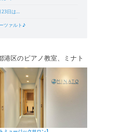
月23日は…
ーツァルト♪
都港区のピアノ教室、ミナト
トミュージックサロン】