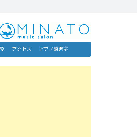
覧
アクセス
ピアノ練習室