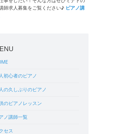
仕事をしたい！そんな方はぜひミナトの
講師求人募集をご覧ください♪
ピアノ講
ENU
OME
人初心者のピアノ
人の久しぶりのピアノ
供のピアノレッスン
アノ講師一覧
クセス