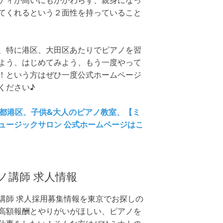
ティが高いにもかかわらず、親身になっ
てくれるという２面性を持っていること
、特に港区、大田区あたりでピアノを習
よう、はじめてみよう、もう一度やって
！という方はぜひ一度公式ホームページ
ください♪
京都港区、子供&大人のピアノ教室、【ミ
ュージックサロン 公式ホームページはこ
】
ノ講師 求人情報
講師 求人採用募集情報を東京でお探しの
高額報酬とやりがいがほしい、ピアノを