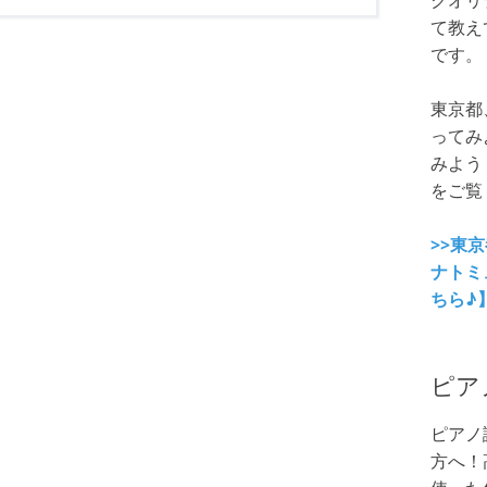
クオリ
て教え
です。
東京都
ってみ
みよう
をご覧
>>東
ナトミ
ちら♪
ピア
ピアノ
方へ！