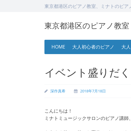
東京都港区のピアノ教室、ミナトのピア
東京都港区のピアノ教室
Skip
HOME
大人初心者のピアノ
大人
to
content
イベント盛りだく
深作真希
2018年7月18日
こんにちは！
ミナトミュージックサロンのピアノ講師