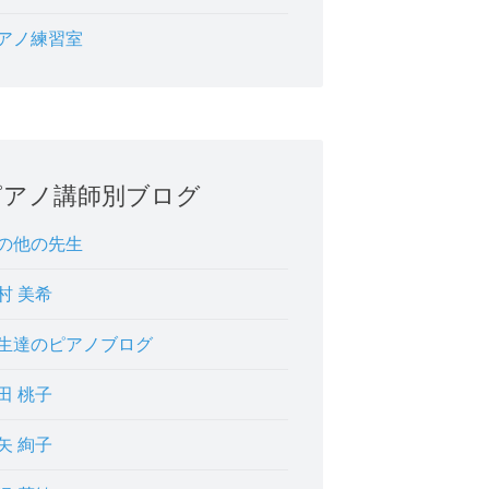
アノ練習室
ピアノ講師別ブログ
の他の先生
村 美希
生達のピアノブログ
田 桃子
矢 絢子