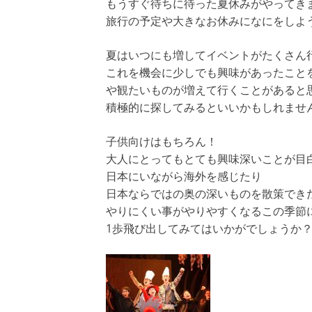
もうすぐ待ちに待った夏休みがやってき
旅行の予定や大きなお休みになにをしよ
夏はいつにも増してイベントがたくさん行
これを機会に少しでも興味があったこと
や観たいものが増えて行くことがあると
積極的に探してみるといいかもしれませ
子供向けはもちろん！
大人にとってもとても興味深いことが目
日本にいながら海外を感じたり
日本ならではの奥の深いものを散策でき
やりにくい事がやりやすくなるこの季節
1歩飛び出してみてはいかがでしょうか