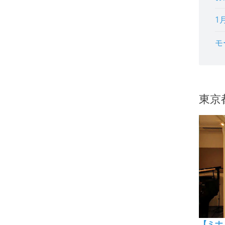
1
モ
東京
【ミナ