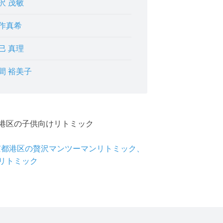
沢 茂敏
作真希
巳 真理
間 裕美子
港区の子供向けリトミック
東京都港区の贅沢マンツーマンリトミック、
リトミック