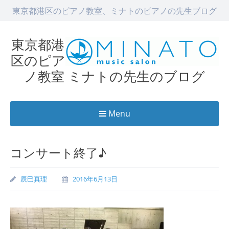
東京都港区のピアノ教室、ミナトのピアノの先生ブログ
東京都港
区のピア
ノ教室 ミナトの先生のブログ
Menu
Skip
to
コンサート終了♪
content
辰巳真理
2016年6月13日