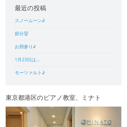
最近の投稿
スノームーン♪
節分👹
お朔参り♪
1月23日は…
モーツァルト♪
東京都港区のピアノ教室、ミナト