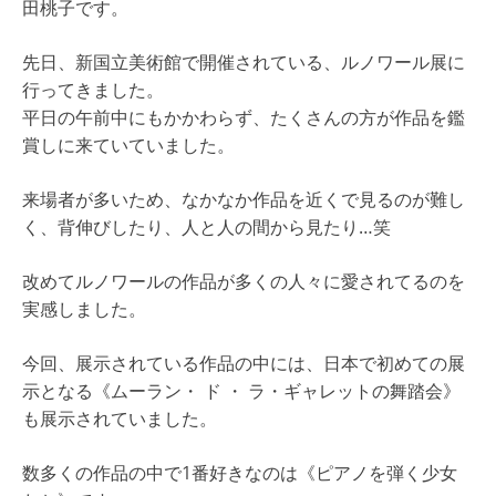
田桃子です。
先日、新国立美術館で開催されている、ルノワール展に
行ってきました。
平日の午前中にもかかわらず、たくさんの方が作品を鑑
賞しに来ていていました。
来場者が多いため、なかなか作品を近くで見るのが難し
く、背伸びしたり、人と人の間から見たり…笑
改めてルノワールの作品が多くの人々に愛されてるのを
実感しました。
今回、展示されている作品の中には、日本で初めての展
示となる《ムーラン・ ド ・ ラ・ギャレットの舞踏会》
も展示されていました。
数多くの作品の中で1番好きなのは《ピアノを弾く少女