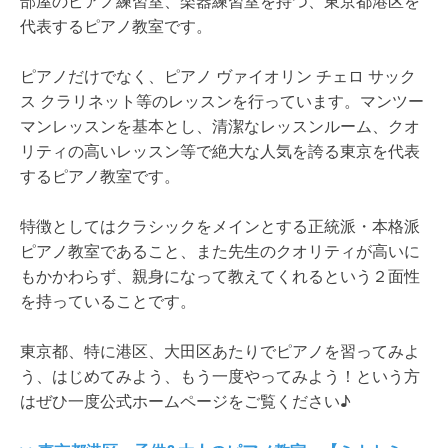
部屋のピアノ練習室、楽器練習室を持つ、東京都港区を
代表するピアノ教室です。
ピアノだけでなく、ピアノ ヴァイオリン チェロ サック
ス クラリネット等のレッスンを行っています。マンツー
マンレッスンを基本とし、清潔なレッスンルーム、クオ
リティの高いレッスン等で絶大な人気を誇る東京を代表
するピアノ教室です。
特徴としてはクラシックをメインとする正統派・本格派
ピアノ教室であること、また先生のクオリティが高いに
もかかわらず、親身になって教えてくれるという２面性
を持っていることです。
東京都、特に港区、大田区あたりでピアノを習ってみよ
う、はじめてみよう、もう一度やってみよう！という方
はぜひ一度公式ホームページをご覧ください♪