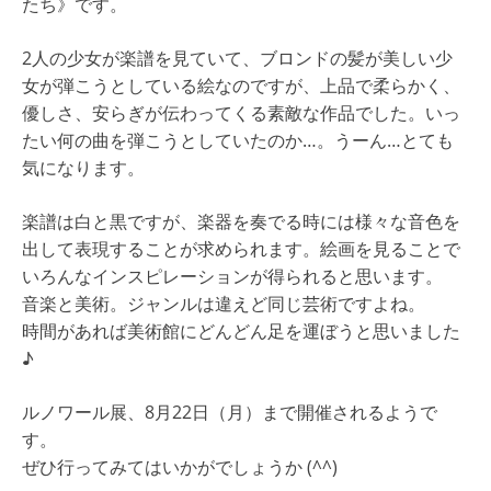
たち》です。
2人の少女が楽譜を見ていて、ブロンドの髪が美しい少
女が弾こうとしている絵なのですが、上品で柔らかく、
優しさ、安らぎが伝わってくる素敵な作品でした。いっ
たい何の曲を弾こうとしていたのか…。うーん…とても
気になります。
楽譜は白と黒ですが、楽器を奏でる時には様々な音色を
出して表現することが求められます。絵画を見ることで
いろんなインスピレーションが得られると思います。
音楽と美術。ジャンルは違えど同じ芸術ですよね。
時間があれば美術館にどんどん足を運ぼうと思いました
♪
ルノワール展、8月22日（月）まで開催されるようで
す。
ぜひ行ってみてはいかがでしょうか (^^)