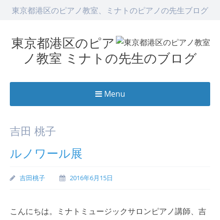
東京都港区のピアノ教室、ミナトのピアノの先生ブログ
東京都港区のピア
ノ教室 ミナトの先生のブログ
Menu
Skip
to
吉田 桃子
content
ルノワール展
吉田桃子
2016年6月15日
こんにちは。ミナトミュージックサロンピアノ講師、吉