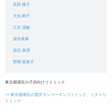
吉田 桃子
大矢 絢子
江沢 茂敏
深作真希
辰巳 真理
野間 裕美子
東京都港区の子供向けリトミック
>> 東京都港区の贅沢マンツーマンリトミック、ミナトリ
トミック